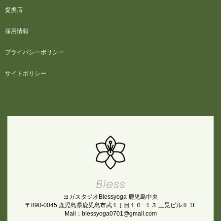
提携店
採用情報
プライバシーポリシー
サイトポリシー
ヨガスタジオBlessyoga 鹿児島中央
〒890-0045 鹿児島県鹿児島市武１丁目１０−１３ 三晃ビルⅡ 1F
Mail：blessyoga0701@gmail.com