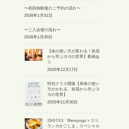
〜初回体験後のご予約の流れ〜
2026年1月31日
〜ご入会後の流れ〜
2026年1月30日
【体の使い方が変わる！前屈
から学ぶヨガの世界】動画あ
り
2025年12月17日
特別クラス開催【身体の使い
方がかわる、前屈から学ぶヨ
ガの世界】
2025年11月30日
25/07/13「Blessyoga × スリ
ランカかごしま」スペシャル