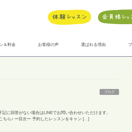
ン＆料金
お客様の声
選ばれる理由
ブログ
下記に回答がない場合はLINEでお問い合わせいただけます。
録はこちら♪ ー目次ー 予約したレッスンをキャン […]