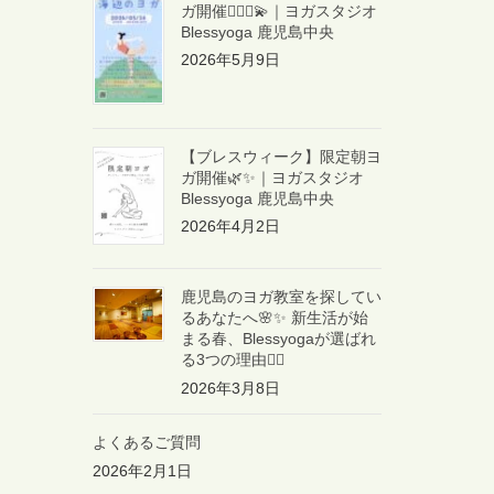
ガ開催🧘🏻‍♀️💫｜ヨガスタジオ
Blessyoga 鹿児島中央
2026年5月9日
【ブレスウィーク】限定朝ヨ
ガ開催🌿✨｜ヨガスタジオ
Blessyoga 鹿児島中央
2026年4月2日
鹿児島のヨガ教室を探してい
るあなたへ🌸✨ 新生活が始
まる春、Blessyogaが選ばれ
る3つの理由🧘‍♀️
2026年3月8日
よくあるご質問
2026年2月1日